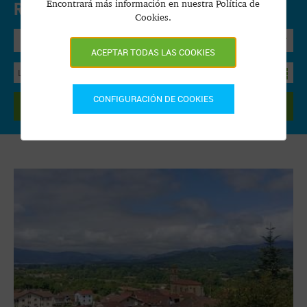
Encontrará más información en nuestra Política de
Reservar Online.
Precios y disponibilidad
Cookies.
Bungalow
ACEPTAR TODAS LAS COOKIES
CONFIGURACIÓN DE COOKIES
BUSCAR