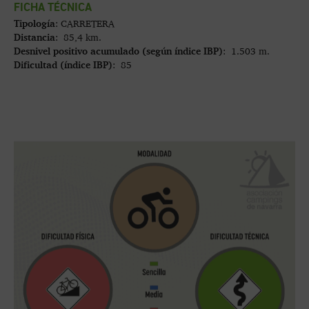
FICHA TÉCNICA
Tipología
: CARRETERA
Distancia
: 85,4 km.
Desnivel positivo acumulado (según índice IBP)
: 1.503 m.
Dificultad (índice IBP)
: 85