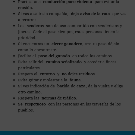
conducción poco violenta
Practica una
para evitar la
erosión.
deja aviso de la ruta
Si vas a salir sin compañía,
que vas
a recorrer.
senderos
Los
son de uso compartido con senderistas y
jinetes. Cede el paso siempre, estas personas tienen la
prioridad.
cierre ganadero
Si encuentras un
, tras tu paso déjalo
como lo encontraste.
paso del ganado
Facilita el
en todos los caminos.
camino señalizado
Evita salir del
y acceder a fincas
particulares.
entorno
no dejes residuos
Respeta el
y
.
fauna
Evita gritar y molestar a la
.
batida de caza
Si ves indicación de
, da la vuelta y elige
otro camino.
normas de tráfico
Respeta las
.
respetuoso
Se
con las personas en las travesías de los
pueblos.