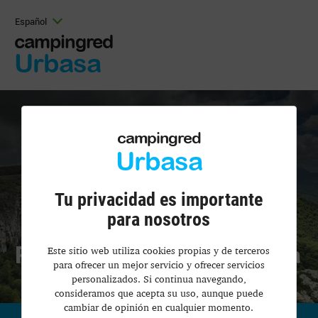
Español
campingred
Urbasa
campingred
Urbasa
Tu privacidad es importante
para nosotros
Ruta 2: Urbasa y Lizarraga
Este sitio web utiliza cookies propias y de terceros
para ofrecer un mejor servicio y ofrecer servicios
personalizados. Si continua navegando,
consideramos que acepta su uso, aunque puede
cambiar de opinión en cualquier momento.