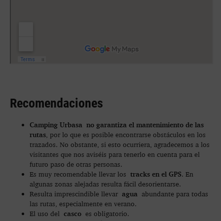
Recomendaciones
Camping Urbasa
no garantiza el mantenimiento de las
rutas
, por lo que es posible encontrarse obstáculos en los
trazados. No obstante, si esto ocurriera, agradecemos a los
visitantes que nos aviséis para tenerlo en cuenta para el
futuro paso de otras personas.
tracks en el GPS
Es muy recomendable llevar los
. En
algunas zonas alejadas resulta fácil desorientarse.
agua
Resulta imprescindible llevar
abundante para todas
las rutas, especialmente en verano.
casco
El uso del
es obligatorio.