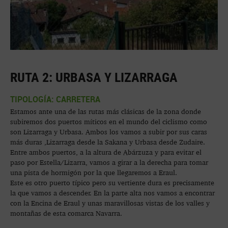
RUTA 2: URBASA Y LIZARRAGA
TIPOLOGÍA: CARRETERA
Estamos ante una de las rutas más clásicas de la zona donde
subiremos dos puertos míticos en el mundo del ciclismo como
son Lizarraga y Urbasa. Ambos los vamos a subir por sus caras
más duras ,Lizarraga desde la Sakana y Urbasa desde Zudaire.
Entre ambos puertos, a la altura de Abárzuza y para evitar el
paso por Estella/Lizarra, vamos a girar a la derecha para tomar
una pista de hormigón por la que llegaremos a Eraul.
Este es otro puerto típico pero su vertiente dura es precisamente
la que vamos a descender. En la parte alta nos vamos a encontrar
con la Encina de Eraul y unas maravillosas vistas de los valles y
montañas de esta comarca Navarra.