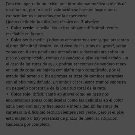
Para este apartado no existe una fórmula matemática que nos dé
un número, por lo que la valoración se hace en base a unos
conocimientos aportados por la experiencia.
3 niveles
Hemos definido la dificultad técnica en
:
Color verde
•
: sencilla. No existe ninguna dificultad técnica
reseñable en la ruta.
Color azul
•
: media. Podemos encontrarnos zonas que presentan
alguna dificultad técnica. En el caso de las rutas de
gravel
, serán
zonas con fuerte pendiente ascendente o descendente sobre un
piso no compactado, tramos de sendero o piso en mal estado. En
el caso de las rutas de MTB, podrán ser tramos de sendero tanto
en subida como en bajada con algún paso complicado, por el
estado del terreno o bien porque se trate de caminos naturales
con el piso muy dañado. En ambos casos, estos tramos suponen
un pequeño porcentaje de la longitud total de la ruta.
Color rojo
•
: difícil. Tanto en gravel como en MTB nos
encontramos zonas complicadas como las definidas en el color
azul, pero con mayor frecuencia e intensidad.En las rutas de
carretera la dificultad técnica siempre será verde, pero si el piso
está mojado o hay presencia de placas de hielo, la situación
cambiará por completo.