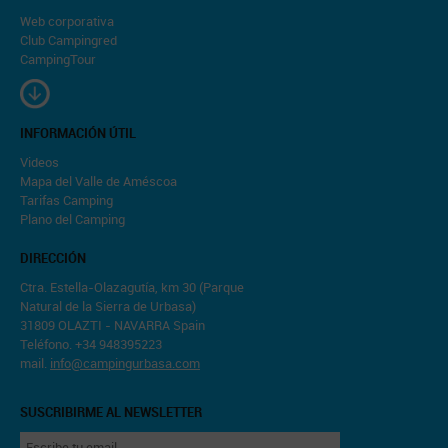
Web corporativa
Club Campingred
CampingTour
INFORMACIÓN ÚTIL
Videos
Mapa del Valle de Améscoa
Tarifas Camping
Plano del Camping
DIRECCIÓN
Ctra. Estella-Olazagutía, km 30 (Parque
Natural de la Sierra de Urbasa)
31809 OLAZTI - NAVARRA Spain
Teléfono. +34 948395223
mail.
info@campingurbasa.com
SUSCRIBIRME AL NEWSLETTER