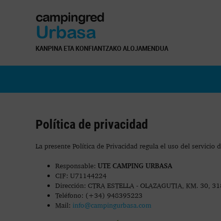
campingred
Urbasa
KANPINA ETA KONFIANTZAKO ALOJAMENDUA
Política de privacidad
La presente Política de Privacidad regula el uso del servicio 
UTE CAMPING URBASA
Responsable:
CIF: U71144224
Dirección: CTRA ESTELLA - OLAZAGUTIA, KM. 30, 
Teléfono: (+34) 948395223
Mail:
info@campingurbasa.com