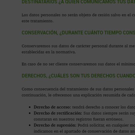
DESTINATARIOS ¿A QUIÉN COMUNICAMOS TUS DA
Los datos personales no serán objeto de cesión salvo en el c
este tratamiento.
CONSERVACIÓN, ¿DURANTE CUÁNTO TIEMPO CON
Conservaremos sus datos de carácter personal durante al meno
establecidas en la normativa.
En caso de no ser cliente conservaremos sus datos el mínimo
DERECHOS, ¿CUÁLES SON TUS DERECHOS CUANDO
Como consecuencia del tratamiento de sus datos personales
continuación, le ofrecemos una explicación resumida de cada d
Derecho de acceso:
tendrá derecho a conocer los dato
Derecho de rectificación:
Sus datos siempre serán suy
constaran en nuestros registros fueran erróneos.
Derecho de supresión:
Podrá solicitar, en cualquier 
indicamos en el apartado de conservación de datos ant