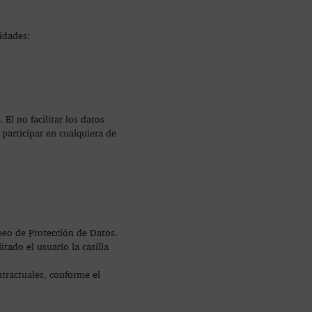
idades:
El no facilitar los datos
 participar en cualquiera de
peo de Protección de Datos.
tado el usuario la casilla
ntractuales, conforme el