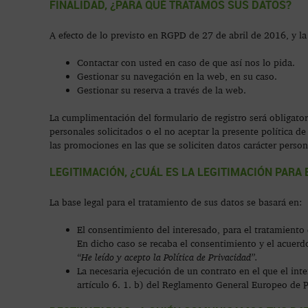
FINALIDAD, ¿PARA QUÉ TRATAMOS SUS DATOS?
A efecto de lo previsto en RGPD de 27 de abril de 2016, y la
Contactar con usted en caso de que así nos lo pida.
Gestionar su navegación en la web, en su caso.
Gestionar su reserva a través de la web.
La cumplimentación del formulario de registro será obligatori
personales solicitados o el no aceptar la presente política de
las promociones en las que se soliciten datos carácter person
LEGITIMACIÓN, ¿CUÁL ES LA LEGITIMACIÓN PARA
La base legal para el tratamiento de sus datos se basará en:
El consentimiento del interesado, para el tratamiento
En dicho caso se recaba el consentimiento y el acuerdo 
“He leído y acepto la Política de Privacidad”.
La necesaria ejecución de un contrato en el que el int
artículo 6. 1. b) del Reglamento General Europeo de 