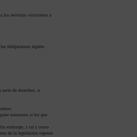
 los servicios vinculados a
las obligaciones legales
a serie de derechos. A
atamos.
lquier momento si los que
 Sin embargo, y tal y como
to de la legislación vigente