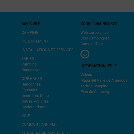
MAPA WEB
SOBRE CAMPINGRED
CAMPING
Web corporativa
Club Campingred
HÉBERGEMENT
CampingTour
INSTALLATIONS ET SERVICES
TARIFS
Camping
INFORMATION UTILE
Bungalows
Vidéos
QUÉ HACER
Mapa del Valle de Améscoa
Randonnée
Tarifas Camping
Équitation
Plan du Camping
Itinéraires Moto
Autres Activités
Cyclotourisme
VOIR
COMMENT ARRIVER
TRABAJA CON NOSOTROS