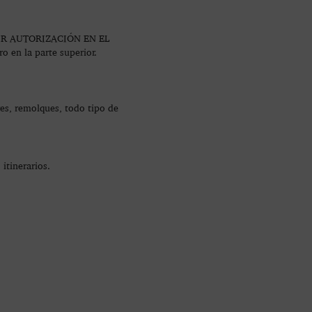
PEDIR AUTORIZACIÓN EN EL
 en la parte superior.
res, remolques, todo tipo de
itinerarios.