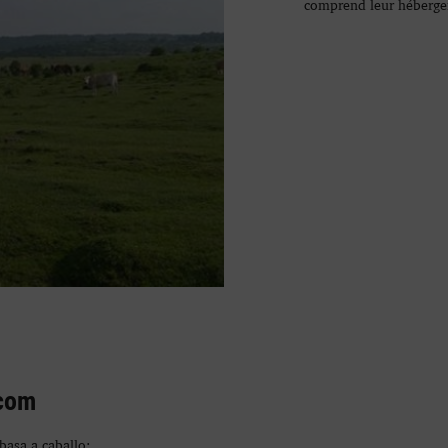
comprend leur héberge
.com
asa a caballo: