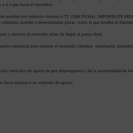
 e ir a pie hasta el Nacedero.
 puede acceder con vehículo turismo o TT. (VER FICHA). IMPORTANTE 
vehículos acceder a determinadas pistas, como la que bordea el Nacedero
s y recortar el recorrido antes de llegar al punto final.
ación necesaria para realizar el recorrido: caballos, veterinario, herrado
 los vehículos de apoyo de que dispongamos y de la accesibilidad de los 
levar encima o en vehículo de apoyo: