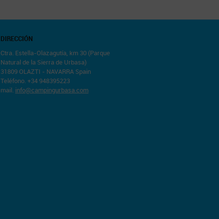
DIRECCIÓN
Ctra. Estella-Olazagutía, km 30 (Parque
Natural de la Sierra de Urbasa)
31809 OLAZTI - NAVARRA Spain
Teléfono. +34 948395223
mail.
info@campingurbasa.com