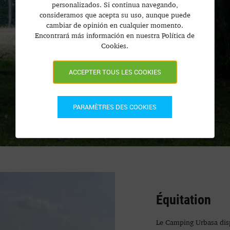
personalizados. Si continua navegando,
consideramos que acepta su uso, aunque puede
cambiar de opinión en cualquier momento.
Encontrará más información en nuestra Política de
Cookies.
ACCEPTER TOUS LES COOKIES
PARAMÈTRES DES COOKIES
Équitation
Le Camping Urbasa disp