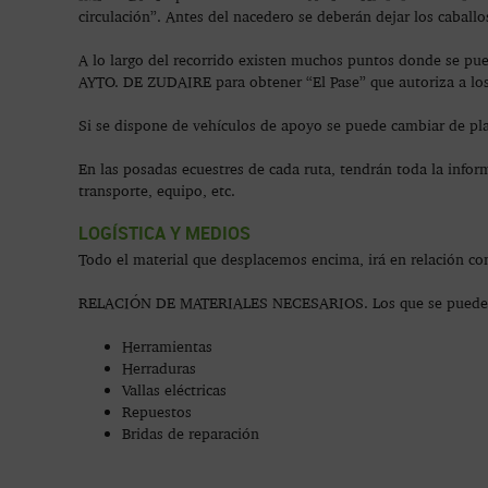
circulación”. Antes del nacedero se deberán dejar los caballos
A lo largo del recorrido existen muchos puntos donde se
AYTO. DE ZUDAIRE para obtener “El Pase” que autoriza a los 
Si se dispone de vehículos de apoyo se puede cambiar de plane
En las posadas ecuestres de cada ruta, tendrán toda la inform
transporte, equipo, etc.
LOGÍSTICA Y MEDIOS
Todo el material que desplacemos encima, irá en relación con
RELACIÓN DE MATERIALES NECESARIOS. Los que se pueden l
Herramientas
Herraduras
Vallas eléctricas
Repuestos
Bridas de reparación