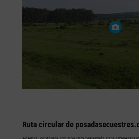
Ruta circular de posadasecuestres
Además, contamos con una ruta preparada para atravesar Urb