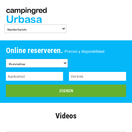
campingred
Urbasa
Online reserveren.
Precios y disponibilidad
ZOEKEN
Videos