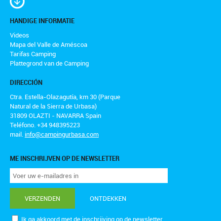
HANDIGE INFORMATIE
Videos
Mapa del Valle de Améscoa
Tarifas Camping
Plattegrond van de Camping
DIRECCIÓN
Ctra. Estella-Olazagutía, km 30 (Parque
Natural de la Sierra de Urbasa)
31809 OLAZTI - NAVARRA Spain
Teléfono. +34 948395223
mail.
info@campingurbasa.com
ME INSCHRIJVEN OP DE NEWSLETTER
VERZENDEN
ONTDEKKEN
Ik ga akkoord met de inschrijving op de newsletter