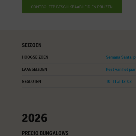
CONTROLEER BESCHIKBAARHEID EN PRIJZEN
SEIZOEN
HOOGSEIZOEN
Semana Santa, pue
LAAGSEIZOEN
Rest van het jaar
GESLOTEN
10-11 al 13-03
2026
PRECIO BUNGALOWS