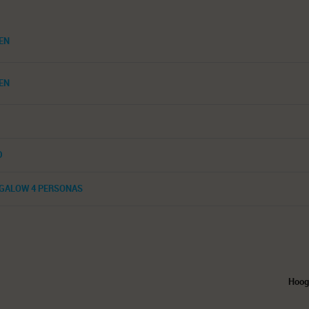
EN
EN
D
GALOW 4 PERSONAS
Hoog