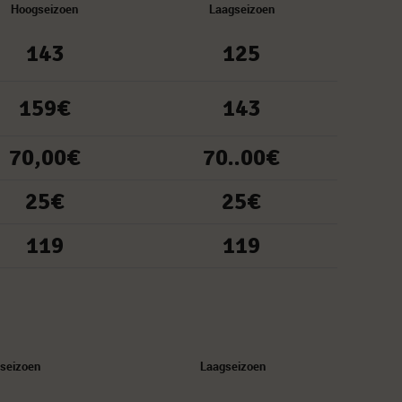
Hoogseizoen
Laagseizoen
143
125
159€
143
70,00€
70..00€
25€
25€
119
119
seizoen
Laagseizoen