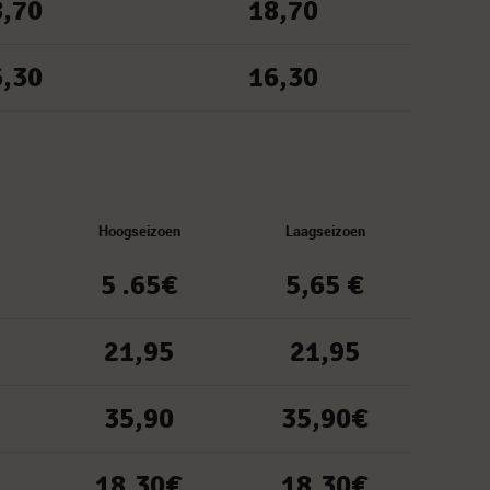
8,70
18,70
6,30
16,30
Hoogseizoen
Laagseizoen
5 .65€
5,65 €
21,95
21,95
35,90
35,90€
18,30€
18,30€